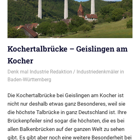
Kochertalbrücke – Geislingen am
Kocher
09/07/2023
Denk mal Industrie Redaktion
Industriedenkmäler in
Baden-Württemberg
Die Kochertalbrücke bei Geislingen am Kocher ist
nicht nur deshalb etwas ganz Besonderes, weil sie
die höchste Talbrücke in ganz Deutschland ist. Ihre
Brückenpfeiler sind sogar die höchsten, die es bei
allen Balkenbrücken auf der ganzen Welt zu sehen
gibt. Es gibt aber noch eine weitere Besonderheit bei