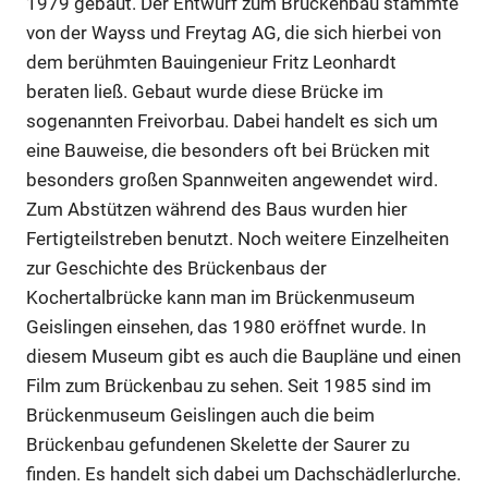
1979 gebaut. Der Entwurf zum Brückenbau stammte
von der Wayss und Freytag AG, die sich hierbei von
dem berühmten Bauingenieur Fritz Leonhardt
beraten ließ. Gebaut wurde diese Brücke im
sogenannten Freivorbau. Dabei handelt es sich um
eine Bauweise, die besonders oft bei Brücken mit
besonders großen Spannweiten angewendet wird.
Zum Abstützen während des Baus wurden hier
Fertigteilstreben benutzt. Noch weitere Einzelheiten
zur Geschichte des Brückenbaus der
Kochertalbrücke kann man im Brückenmuseum
Geislingen einsehen, das 1980 eröffnet wurde. In
diesem Museum gibt es auch die Baupläne und einen
Film zum Brückenbau zu sehen. Seit 1985 sind im
Brückenmuseum Geislingen auch die beim
Brückenbau gefundenen Skelette der Saurer zu
finden. Es handelt sich dabei um Dachschädlerlurche.