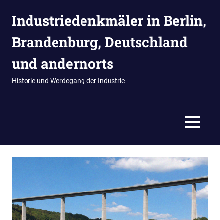
Zum
Industriedenkmäler in Berlin,
Inhalt
springen
Brandenburg, Deutschland
und andernorts
Historie und Werdegang der Industrie
MENÜ