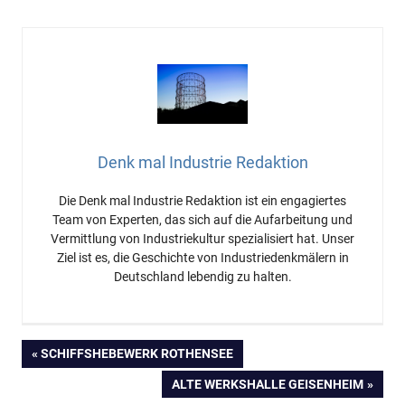
Denk mal Industrie Redaktion
Die Denk mal Industrie Redaktion ist ein engagiertes
Team von Experten, das sich auf die Aufarbeitung und
Vermittlung von Industriekultur spezialisiert hat. Unser
Ziel ist es, die Geschichte von Industriedenkmälern in
Deutschland lebendig zu halten.
Beitragsnavigation
VORHERIGER
SCHIFFSHEBEWERK ROTHENSEE
BEITRAG:
NÄCHSTER
ALTE WERKSHALLE GEISENHEIM
BEITRAG: