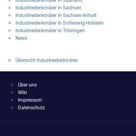
Industriedenkmäler in Saarland
Industriedenkmäler in Sachsen
Industriedenkmäler in Sachsen-Anhalt
Industriedenkmäler in Schleswig-Holstein
Industriedenkmäler in Thüringen
News
Übersicht Industriedenkmäler
Über uns
Wiki
Impressum
Datenschutz