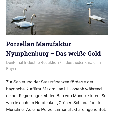
Porzellan Manufaktur
Nymphenburg – Das weiße Gold
10/07/2023
Denk mal Industrie Redaktion
Industriedenkmäler in
Bayern
Zur Sanierung der Staatsfinanzen förderte der
bayrische Kurfürst Maximilian III. Joseph während
seiner Regierungszeit den Bau von Manufakturen. So
wurde auch im Neudecker „Grünen Schlössl“ in der
Münchner Au eine Porzellanmanufaktur eingerichtet.