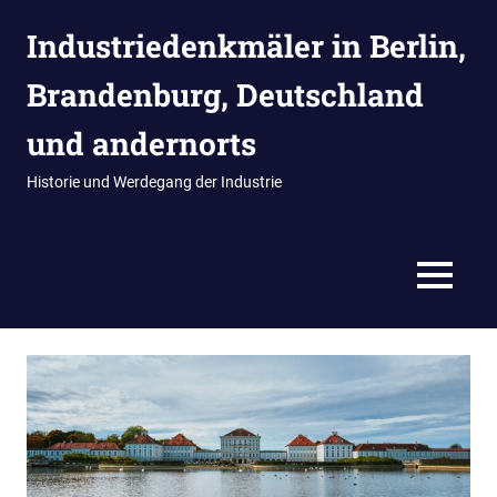
Zum
Industriedenkmäler in Berlin,
Inhalt
springen
Brandenburg, Deutschland
und andernorts
Historie und Werdegang der Industrie
MENÜ