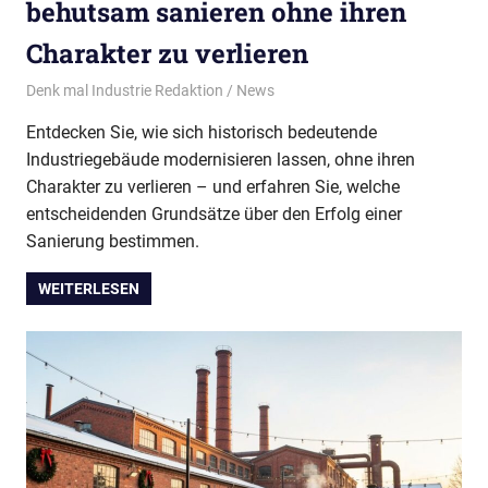
behutsam sanieren ohne ihren
Charakter zu verlieren
31/07/2026
Denk mal Industrie Redaktion
News
Entdecken Sie, wie sich historisch bedeutende
Industriegebäude modernisieren lassen, ohne ihren
Charakter zu verlieren – und erfahren Sie, welche
entscheidenden Grundsätze über den Erfolg einer
Sanierung bestimmen.
WEITERLESEN