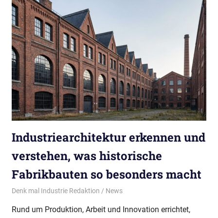
Industriearchitektur erkennen und
verstehen, was historische
Fabrikbauten so besonders macht
29/07/2026
Denk mal Industrie Redaktion
News
Rund um Produktion, Arbeit und Innovation errichtet,