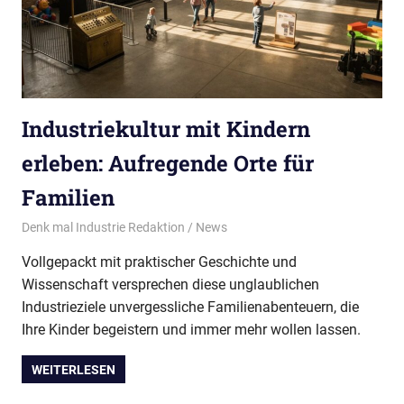
Industriekultur mit Kindern
erleben: Aufregende Orte für
Familien
16/07/2026
Denk mal Industrie Redaktion
News
Vollgepackt mit praktischer Geschichte und
Wissenschaft versprechen diese unglaublichen
Industrieziele unvergessliche Familienabenteuern, die
Ihre Kinder begeistern und immer mehr wollen lassen.
WEITERLESEN