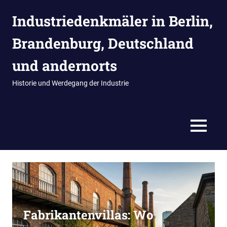
Zum
Industriedenkmäler in Berlin,
Inhalt
springen
Brandenburg, Deutschland
und andernorts
Historie und Werdegang der Industrie
MENÜ
Fabrikantenvillas: Wo