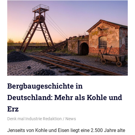
Bergbaugeschichte in
Deutschland: Mehr als Kohle und
Erz
09/07/2026
Denk mal Industrie Redaktion
News
Jenseits von Kohle und Eisen liegt eine 2.500 Jahre alte