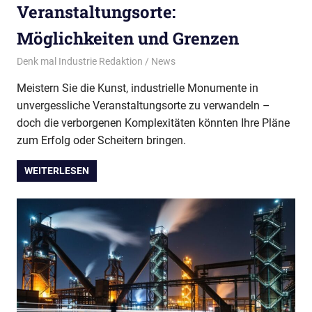
Veranstaltungsorte:
Möglichkeiten und Grenzen
02/07/2026
Denk mal Industrie Redaktion
News
Meistern Sie die Kunst, industrielle Monumente in
unvergessliche Veranstaltungsorte zu verwandeln –
doch die verborgenen Komplexitäten könnten Ihre Pläne
zum Erfolg oder Scheitern bringen.
WEITERLESEN