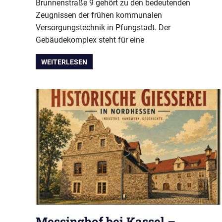
Brunnenstraße 9 gehört zu den bedeutenden
Zeugnissen der frühen kommunalen
Versorgungstechnik in Pfungstadt. Der
Gebäudekomplex steht für eine
WEITERLESEN
Messinghof bei Kassel –