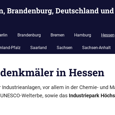
in, Brandenburg, Deutschland und
erlin
Brandenburg
Bremen
Hamburg
Hessen
nland-Pfalz
Saarland
Sachsen
Sachsen-Anhalt
edenkmäler in Hessen
r Industrieanlagen, vor allem in der Chemie- und 
e UNESCO-Welterbe, sowie das
Industriepark Höchs