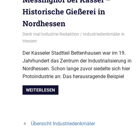
Historische Gießerei in
Nordhessen
09/07/2023
Denk mal Industrie Redaktion
Industriedenkmäler in
Hessen
Der Kasseler Stadtteil Bettenhausen war im 19.
Jahrhundert das Zentrum der Industrialisierung in
Nordhessen. Schon lange zuvor siedelte sich hier
Protoindustrie an: Das herausragende Beispiel
WEITERLESEN
Übersicht Industriedenkmäler