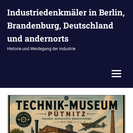
Zum
Industriedenkmäler in Berlin,
Inhalt
springen
Brandenburg, Deutschland
und andernorts
Historie und Werdegang der Industrie
MENÜ