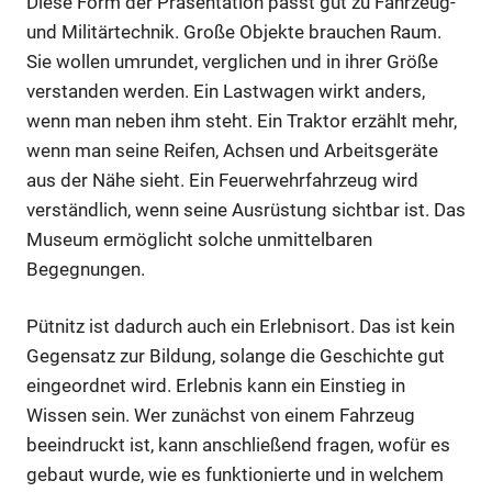
Diese Form der Präsentation passt gut zu Fahrzeug-
und Militärtechnik. Große Objekte brauchen Raum.
Sie wollen umrundet, verglichen und in ihrer Größe
verstanden werden. Ein Lastwagen wirkt anders,
wenn man neben ihm steht. Ein Traktor erzählt mehr,
wenn man seine Reifen, Achsen und Arbeitsgeräte
aus der Nähe sieht. Ein Feuerwehrfahrzeug wird
verständlich, wenn seine Ausrüstung sichtbar ist. Das
Museum ermöglicht solche unmittelbaren
Begegnungen.
Pütnitz ist dadurch auch ein Erlebnisort. Das ist kein
Gegensatz zur Bildung, solange die Geschichte gut
eingeordnet wird. Erlebnis kann ein Einstieg in
Wissen sein. Wer zunächst von einem Fahrzeug
beeindruckt ist, kann anschließend fragen, wofür es
gebaut wurde, wie es funktionierte und in welchem