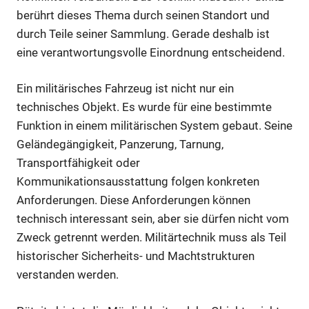
berührt dieses Thema durch seinen Standort und
durch Teile seiner Sammlung. Gerade deshalb ist
eine verantwortungsvolle Einordnung entscheidend.
Ein militärisches Fahrzeug ist nicht nur ein
technisches Objekt. Es wurde für eine bestimmte
Funktion in einem militärischen System gebaut. Seine
Geländegängigkeit, Panzerung, Tarnung,
Transportfähigkeit oder
Kommunikationsausstattung folgen konkreten
Anforderungen. Diese Anforderungen können
technisch interessant sein, aber sie dürfen nicht vom
Zweck getrennt werden. Militärtechnik muss als Teil
historischer Sicherheits- und Machtstrukturen
verstanden werden.