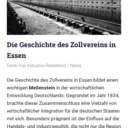
Die Geschichte des Zollvereins in
Essen
07/10/2024
Denk mal Industrie Redaktion
News
Die Geschichte des Zollvereins in Essen bildet einen
wichtigen
Meilenstein
in der wirtschaftlichen
Entwicklung Deutschlands. Gegründet im Jahr 1834,
brachte dieser Zusammenschluss eine Vielzahl von
wirtschaftlicher Integration
für die deutschen Staaten
mit sich. Besonders prägnant ist der Einfluss auf die
Handels- und Industriepolitik, die nicht nur die Region