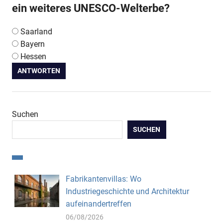
ein weiteres UNESCO-Welterbe?
Saarland
Bayern
Hessen
ANTWORTEN
Suchen
SUCHEN
Fabrikantenvillas: Wo
Industriegeschichte und Architektur
aufeinandertreffen
06/08/2026