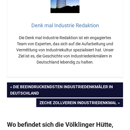
Denk mal Industrie Redaktion
Die Denk mal Industrie Redaktion ist ein engagiertes
Team von Experten, das sich auf die Aufarbeitung und
Vermittlung von Industriekultur spezialisiert hat. Unser
Ziel ist es, die Geschichte von Industriedenkmälern in
Deutschland lebendig zu halten.
Beitragsnavigation
VORHERIGER
DIE BEEINDRUCKENDSTEN INDUSTRIEDENKMÄLER IN
BEITRAG:
DEUTSCHLAND
NÄCHSTER
ZECHE ZOLLVEREIN INDUSTRIEDENKMAL
BEITRAG:
Wo befindet sich die Völklinger Hütte,