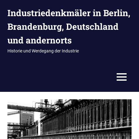
Zum
Industriedenkmäler in Berlin,
Inhalt
springen
Brandenburg, Deutschland
und andernorts
Historie und Werdegang der Industrie
MENÜ