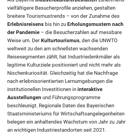
vielfältigere Besucherprofile anziehen, gestalten
breitere Tourismustrends – von der Zunahme des
Erlebnisreisens
bis hin zu
Erholungsmustern nach
der Pandemie
– die Besucherzahlen auf messbare
Weise um. Der
Kulturtourismus
, den die UNWTO
weltweit zu den am schnellsten wachsenden
Reisesegmenten zählt, hat Industriedenkmäler als
legitime Kulturziele positioniert und nicht mehr als
Nischenkuriosität. Gleichzeitig hat die Nachfrage
nach erlebnisorientierten Lernumgebungen die
institutionellen Investitionen in
interaktive
Ausstellungen
und Führungsprogramme
beschleunigt. Regionale Daten des Bayerischen
Staatsministeriums für Wirtschaftsangelegenheiten
belegen ein anhaltendes Wachstum von Jahr zu Jahr
an wichtigen Industriestandorten seit 2021.