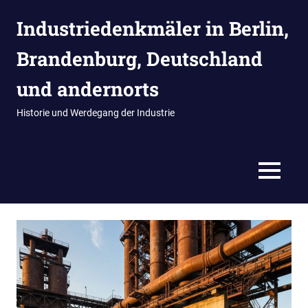
Zum
Industriedenkmäler in Berlin,
Inhalt
springen
Brandenburg, Deutschland
und andernorts
Historie und Werdegang der Industrie
MENÜ