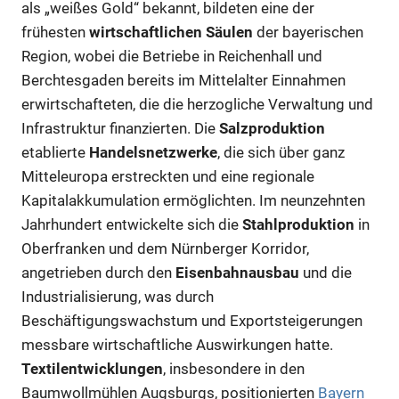
als „weißes Gold“ bekannt, bildeten eine der
frühesten
wirtschaftlichen Säulen
der bayerischen
Region, wobei die Betriebe in Reichenhall und
Berchtesgaden bereits im Mittelalter Einnahmen
erwirtschafteten, die die herzogliche Verwaltung und
Infrastruktur finanzierten. Die
Salzproduktion
etablierte
Handelsnetzwerke
, die sich über ganz
Mitteleuropa erstreckten und eine regionale
Kapitalakkumulation ermöglichten. Im neunzehnten
Jahrhundert entwickelte sich die
Stahlproduktion
in
Oberfranken und dem Nürnberger Korridor,
angetrieben durch den
Eisenbahnausbau
und die
Industrialisierung, was durch
Beschäftigungswachstum und Exportsteigerungen
messbare wirtschaftliche Auswirkungen hatte.
Textilentwicklungen
, insbesondere in den
Baumwollmühlen Augsburgs, positionierten
Bayern