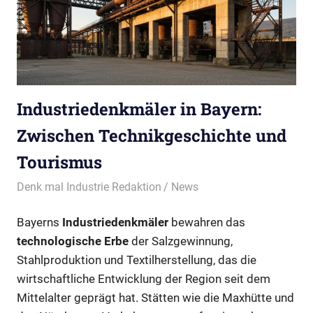
Industriedenkmäler in Bayern:
Zwischen Technikgeschichte und
Tourismus
26/02/2026
Denk mal Industrie Redaktion
News
Bayerns
Industriedenkmäler
bewahren das
technologische Erbe
der Salzgewinnung,
Stahlproduktion und Textilherstellung, das die
wirtschaftliche Entwicklung der Region seit dem
Mittelalter geprägt hat. Stätten wie die Maxhütte und