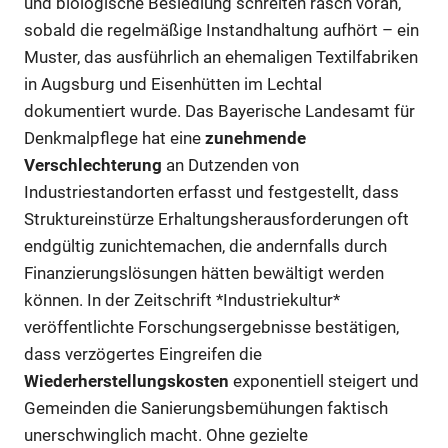
und biologische Besiedlung schreiten rasch voran,
sobald die regelmäßige Instandhaltung aufhört – ein
Muster, das ausführlich an ehemaligen Textilfabriken
in Augsburg und Eisenhütten im Lechtal
dokumentiert wurde. Das Bayerische Landesamt für
Denkmalpflege hat eine
zunehmende
Verschlechterung
an Dutzenden von
Industriestandorten erfasst und festgestellt, dass
Struktureinstürze Erhaltungsherausforderungen oft
endgültig zunichtemachen, die andernfalls durch
Finanzierungslösungen hätten bewältigt werden
können. In der Zeitschrift *Industriekultur*
veröffentlichte Forschungsergebnisse bestätigen,
dass verzögertes Eingreifen die
Wiederherstellungskosten
exponentiell steigert und
Gemeinden die Sanierungsbemühungen faktisch
unerschwinglich macht. Ohne gezielte