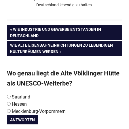
Deutschland lebendig zu halten.
Beitragsnavigation
VORHERIGER
WIE INDUSTRIE UND GEWERBE ENTSTANDEN IN
BEITRAG:
DEUTSCHLAND
NÄCHSTER
WIE ALTE EISENBAHNEINRICHTUNGEN ZU LEBENDIGEN
BEITRAG:
KULTURRÄUMEN WERDEN
Wo genau liegt die Alte Völklinger Hütte
als UNESCO-Welterbe?
Saarland
Hessen
Mecklenburg-Vorpommern
ANTWORTEN