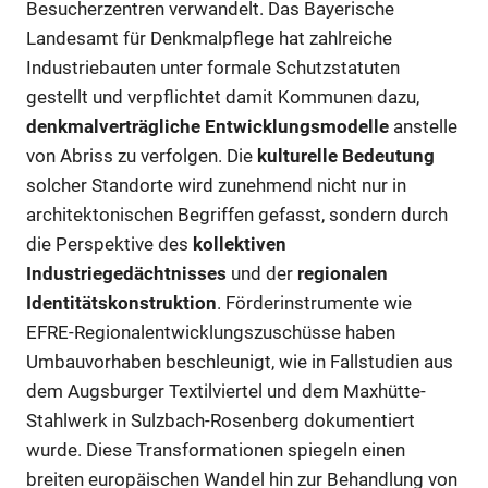
Besucherzentren verwandelt. Das Bayerische
Landesamt für Denkmalpflege hat zahlreiche
Industriebauten unter formale Schutzstatuten
gestellt und verpflichtet damit Kommunen dazu,
denkmalverträgliche Entwicklungsmodelle
anstelle
von Abriss zu verfolgen. Die
kulturelle Bedeutung
solcher Standorte wird zunehmend nicht nur in
architektonischen Begriffen gefasst, sondern durch
die Perspektive des
kollektiven
Industriegedächtnisses
und der
regionalen
Identitätskonstruktion
. Förderinstrumente wie
EFRE-Regionalentwicklungszuschüsse haben
Umbauvorhaben beschleunigt, wie in Fallstudien aus
dem Augsburger Textilviertel und dem Maxhütte-
Stahlwerk in Sulzbach-Rosenberg dokumentiert
wurde. Diese Transformationen spiegeln einen
breiten europäischen Wandel hin zur Behandlung von