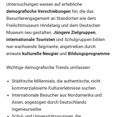
Untersuchungen weisen auf erhebliche
demografische Verschiebungen
hin, die das
Besucherengagement an Standorten wie dem
Freilichtmuseum Hindelang und dem Deutschen
Museum neu gestalten.
Jüngere Zielgruppen
,
internationale Touristen
und Schulgruppen bilden
nun wachsende Segmente, angetrieben durch
erneute
kulturelle Neugier
und
Bildungsprogramme
.
Wichtige demografische Trends umfassen:
Städtische Millennials, die authentische, nicht
kommerzialisierte Kulturerlebnisse suchen
Internationale Besucher aus Nordamerika und
Asien, angezogen durch Deutschlands
Ingenieurserbe
Schul- und Universitätsgruppen, die