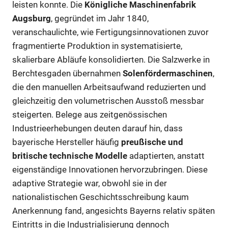
leisten konnte. Die
Königliche Maschinenfabrik
Augsburg
, gegründet im Jahr 1840,
veranschaulichte, wie Fertigungsinnovationen zuvor
fragmentierte Produktion in systematisierte,
skalierbare Abläufe konsolidierten. Die Salzwerke in
Berchtesgaden übernahmen
Solenfördermaschinen
,
die den manuellen Arbeitsaufwand reduzierten und
gleichzeitig den volumetrischen Ausstoß messbar
steigerten. Belege aus zeitgenössischen
Industrieerhebungen deuten darauf hin, dass
bayerische Hersteller häufig
preußische und
britische technische Modelle
adaptierten, anstatt
eigenständige Innovationen hervorzubringen. Diese
adaptive Strategie war, obwohl sie in der
nationalistischen Geschichtsschreibung kaum
Anerkennung fand, angesichts Bayerns relativ späten
Eintritts in die Industrialisierung dennoch