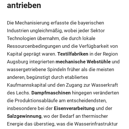
antrieben
Die Mechanisierung erfasste die bayerischen
Industrien ungleichmäßig, wobei jeder Sektor
Technologien übernahm, die durch lokale
Ressourcenbedingungen und die Verfügbarkeit von
Kapital geprägt waren.
Textilfabriken
in der Region
Augsburg integrierten
mechanische Webstühle
und
wassergetriebene Spindeln früher als die meisten
anderen, begünstigt durch etabliertes
Kaufmannskapital und den Zugang zur Wasserkraft
des Lechs.
Dampfmaschinen
hingegen veränderten
die Produktionsabläufe am entscheidendsten,
insbesondere bei der
Eisenverarbeitung
und der
Salzgewinnung
, wo der Bedarf an thermischer
Energie das überstieg, was die Wasserinfrastruktur