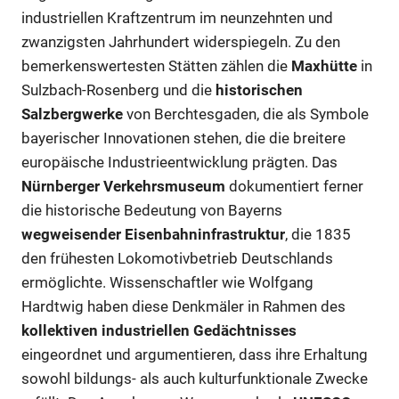
industriellen Kraftzentrum im neunzehnten und
zwanzigsten Jahrhundert widerspiegeln. Zu den
bemerkenswertesten Stätten zählen die
Maxhütte
in
Sulzbach-Rosenberg und die
historischen
Salzbergwerke
von Berchtesgaden, die als Symbole
bayerischer Innovationen stehen, die die breitere
europäische Industrieentwicklung prägten. Das
Nürnberger Verkehrsmuseum
dokumentiert ferner
die historische Bedeutung von Bayerns
wegweisender Eisenbahninfrastruktur
, die 1835
den frühesten Lokomotivbetrieb Deutschlands
ermöglichte. Wissenschaftler wie Wolfgang
Hardtwig haben diese Denkmäler in Rahmen des
kollektiven industriellen Gedächtnisses
eingeordnet und argumentieren, dass ihre Erhaltung
sowohl bildungs- als auch kulturfunktionale Zwecke