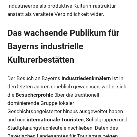
Industrieerbe als produktive Kulturinfrastruktur
anstatt als veraltete Verbindlichkeit wider.
Das wachsende Publikum für
Bayerns industrielle
Kulturerbestätten
Der Besuch an Bayerns
Industriedenkmälern
ist in
den letzten Jahren erheblich gewachsen, wobei sich
die
Besucherprofile
über die traditionell
dominierende Gruppe lokaler
Geschichtsbegeisterter hinaus ausgeweitet haben
und nun
internationale Touristen
, Schulgruppen und
Stadtplanungsfachleute einschließen. Daten des
Bayerischen Landesamtes für Tourismus zeigen,