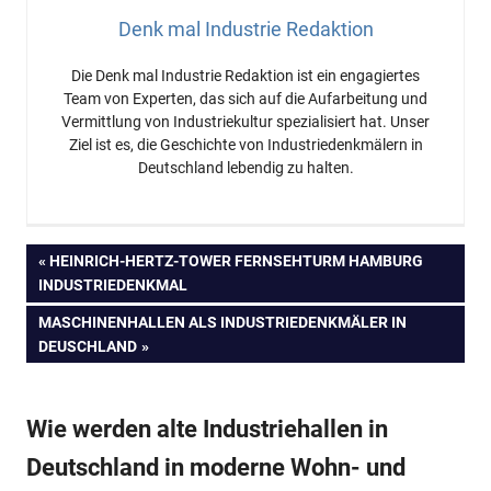
Denk mal Industrie Redaktion
Die Denk mal Industrie Redaktion ist ein engagiertes
Team von Experten, das sich auf die Aufarbeitung und
Vermittlung von Industriekultur spezialisiert hat. Unser
Ziel ist es, die Geschichte von Industriedenkmälern in
Deutschland lebendig zu halten.
Beitragsnavigation
VORHERIGER
HEINRICH-HERTZ-TOWER FERNSEHTURM HAMBURG
BEITRAG:
INDUSTRIEDENKMAL
NÄCHSTER
MASCHINENHALLEN ALS INDUSTRIEDENKMÄLER IN
BEITRAG:
DEUSCHLAND
Wie werden alte Industriehallen in
Deutschland in moderne Wohn- und