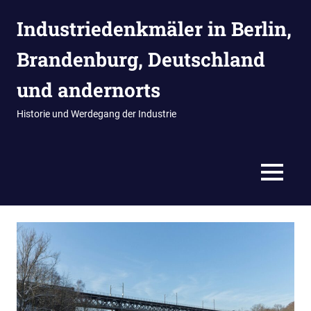
Zum
Industriedenkmäler in Berlin,
Inhalt
springen
Brandenburg, Deutschland
und andernorts
Historie und Werdegang der Industrie
MENÜ