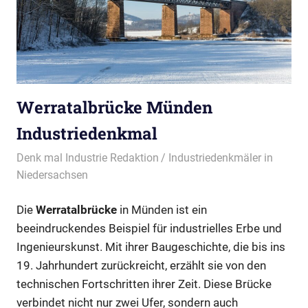
Werratalbrücke Münden
Industriedenkmal
16/11/2024
Denk mal Industrie Redaktion
Industriedenkmäler in
Niedersachsen
Die
Werratalbrücke
in Münden ist ein
beeindruckendes Beispiel für industrielles Erbe und
Ingenieurskunst. Mit ihrer Baugeschichte, die bis ins
19. Jahrhundert zurückreicht, erzählt sie von den
technischen Fortschritten ihrer Zeit. Diese Brücke
verbindet nicht nur zwei Ufer, sondern auch