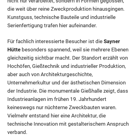
nicht nur verarbeitet, sondern in Formen gegossen,
die weit über reine Zweckproduktion hinausgingen.
Kunstguss, technische Bauteile und industrielle
Serienfertigung trafen hier aufeinander.
Für fachlich interessierte Besucher ist die
Sayner
Hütte
besonders spannend, weil sie mehrere Ebenen
gleichzeitig sichtbar macht. Der Standort erzählt von
Hochöfen, Gießtechnik und industrieller Produktion,
aber auch von Architekturgeschichte,
Unternehmerkultur und der ästhetischen Dimension
der Industrie. Die monumentale Gießhalle zeigt, dass
Industrieanlagen im frühen 19. Jahrhundert
keineswegs nur nüchterne Zweckbauten waren.
Vielmehr entstand hier eine Architektur, die
technische Innovation mit gestalterischem Anspruch
verband.