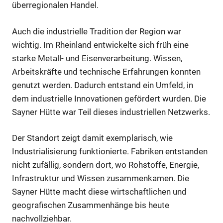
überregionalen Handel.
Auch die industrielle Tradition der Region war
wichtig. Im Rheinland entwickelte sich früh eine
starke Metall- und Eisenverarbeitung. Wissen,
Arbeitskräfte und technische Erfahrungen konnten
genutzt werden. Dadurch entstand ein Umfeld, in
dem industrielle Innovationen gefördert wurden. Die
Sayner Hütte war Teil dieses industriellen Netzwerks.
Der Standort zeigt damit exemplarisch, wie
Industrialisierung funktionierte. Fabriken entstanden
nicht zufällig, sondern dort, wo Rohstoffe, Energie,
Infrastruktur und Wissen zusammenkamen. Die
Sayner Hütte macht diese wirtschaftlichen und
geografischen Zusammenhänge bis heute
nachvollziehbar.