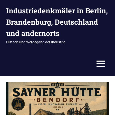
Zum
Industriedenkmäler in Berlin,
Inhalt
springen
Brandenburg, Deutschland
und andernorts
Historie und Werdegang der Industrie
MENÜ