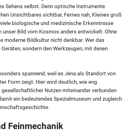
es Sehens selbst. Denn optische Instrumente
en Unsichtbares sichtbar, Fernes nah, Kleines groß
iele biologische und medizinische Erkenntnisse
h unser Bild vom Kosmos anders entwickelt. Ohne
e moderne Bildkultur nicht denkbar. Wer das
n Geräten, sondern den Werkzeugen, mit denen
besonders spannend, weil es Jena als Standort von
ter Form zeigt. Hier wird deutlich, wie eng
d gesellschaftlicher Nutzen miteinander verbunden
damit ein bedeutendes Spezialmuseum und zugleich
senschaftsgeschichte.
und Feinmechanik