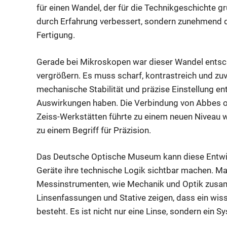
für einen Wandel, der für die Technikgeschichte g
durch Erfahrung verbessert, sondern zunehmend d
Fertigung.
Gerade bei Mikroskopen war dieser Wandel entsch
vergrößern. Es muss scharf, kontrastreich und zuve
mechanische Stabilität und präzise Einstellung e
Auswirkungen haben. Die Verbindung von Abbes op
Zeiss-Werkstätten führte zu einem neuen Niveau 
zu einem Begriff für Präzision.
Das Deutsche Optische Museum kann diese Entwick
Geräte ihre technische Logik sichtbar machen. M
Messinstrumenten, wie Mechanik und Optik zusamm
Linsenfassungen und Stative zeigen, dass ein wiss
besteht. Es ist nicht nur eine Linse, sondern ein S