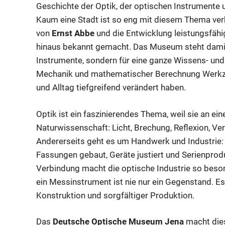
Geschichte der Optik, der optischen Instrumente 
Kaum eine Stadt ist so eng mit diesem Thema ve
von
Ernst Abbe
und die Entwicklung leistungsfähi
hinaus bekannt gemacht. Das Museum steht damit 
Instrumente, sondern für eine ganze Wissens- und In
Mechanik und mathematischer Berechnung Werkzeu
und Alltag tiefgreifend verändert haben.
Optik ist ein faszinierendes Thema, weil sie an eine
Naturwissenschaft: Licht, Brechung, Reflexion, 
Andererseits geht es um Handwerk und Industrie:
Fassungen gebaut, Geräte justiert und Serienprod
Verbindung macht die optische Industrie so beson
ein Messinstrument ist nie nur ein Gegenstand. Es
Konstruktion und sorgfältiger Produktion.
Das
Deutsche Optische Museum Jena
macht die