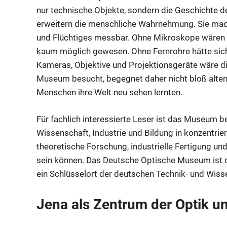
nur technische Objekte, sondern die Geschichte d
erweitern die menschliche Wahrnehmung. Sie mach
und Flüchtiges messbar. Ohne Mikroskope wären v
kaum möglich gewesen. Ohne Fernrohre hätte sic
Kameras, Objektive und Projektionsgeräte wäre di
Museum besucht, begegnet daher nicht bloß alte
Menschen ihre Welt neu sehen lernten.
Für fachlich interessierte Leser ist das Museum 
Wissenschaft, Industrie und Bildung in konzentrier
theoretische Forschung, industrielle Fertigung un
sein können. Das Deutsche Optische Museum ist 
ein Schlüsselort der deutschen Technik- und Wis
Jena als Zentrum der Optik 