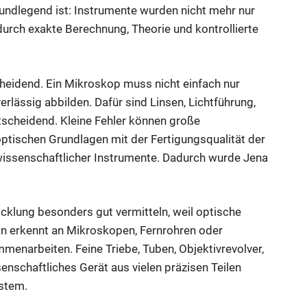
rundlegend ist: Instrumente wurden nicht mehr nur
urch exakte Berechnung, Theorie und kontrollierte
eidend. Ein Mikroskop muss nicht einfach nur
rlässig abbilden. Dafür sind Linsen, Lichtführung,
ntscheidend. Kleine Fehler können große
tischen Grundlagen mit der Fertigungsqualität der
wissenschaftlicher Instrumente. Dadurch wurde Jena
lung besonders gut vermitteln, weil optische
an erkennt an Mikroskopen, Fernrohren oder
enarbeiten. Feine Triebe, Tuben, Objektivrevolver,
enschaftliches Gerät aus vielen präzisen Teilen
ystem.