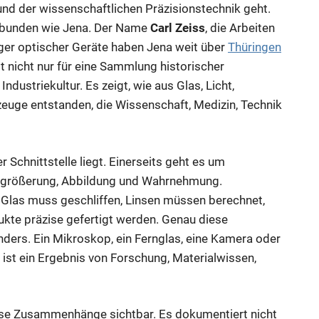
und der wissenschaftlichen Präzisionstechnik geht.
rbunden wie Jena. Der Name
Carl Zeiss
, die Arbeiten
ger optischer Geräte haben Jena weit über
Thüringen
nicht nur für eine Sammlung historischer
dustriekultur. Es zeigt, wie aus Glas, Licht,
ge entstanden, die Wissenschaft, Medizin, Technik
r Schnittstelle liegt. Einerseits geht es um
Vergrößerung, Abbildung und Wahrnehmung.
 Glas muss geschliffen, Linsen müssen berechnet,
ukte präzise gefertigt werden. Genau diese
ders. Ein Mikroskop, ein Fernglas, eine Kamera oder
 ist ein Ergebnis von Forschung, Materialwissen,
se Zusammenhänge sichtbar. Es dokumentiert nicht