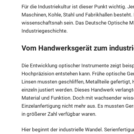
Für die Industriekultur ist dieser Punkt wichtig. J
Maschinen, Kohle, Stahl und Fabrikhallen besteht. I
wissenschaftsnah sein. Das Deutsche Optische 
Industriegeschichte.
Vom Handwerksgerät zum industri
Die Entwicklung optischer Instrumente zeigt beispi
Hochpräzision entstehen kann. Frühe optische Ge
Linsen mussten geschliffen, Metallteile gefertig
einzeln justiert werden. Dieses Handwerk verlangt
Material und Funktion. Doch mit wachsender wisse
Einzelanfertigung nicht mehr aus. Es mussten Gerä
in größerer Zahl verfügbar waren.
Hier beginnt der industrielle Wandel. Serienfertig