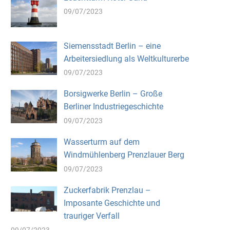
09/07/2023
Siemensstadt Berlin – eine
Arbeitersiedlung als Weltkulturerbe
09/07/2023
Borsigwerke Berlin – Große
Berliner Industriegeschichte
09/07/2023
Wasserturm auf dem
Windmühlenberg Prenzlauer Berg
09/07/2023
Zuckerfabrik Prenzlau –
Imposante Geschichte und
trauriger Verfall
09/07/2023