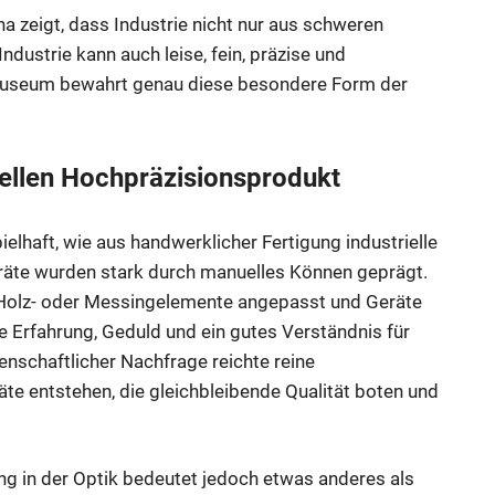
ena zeigt, dass Industrie nicht nur aus schweren
ndustrie kann auch leise, fein, präzise und
Museum bewahrt genau diese besondere Form der
ellen Hochpräzisionsprodukt
elhaft, wie aus handwerklicher Fertigung industrielle
räte wurden stark durch manuelles Können geprägt.
t, Holz- oder Messingelemente angepasst und Geräte
e Erfahrung, Geduld und ein gutes Verständnis für
nschaftlicher Nachfrage reichte reine
te entstehen, die gleichbleibende Qualität boten und
ung in der Optik bedeutet jedoch etwas anderes als