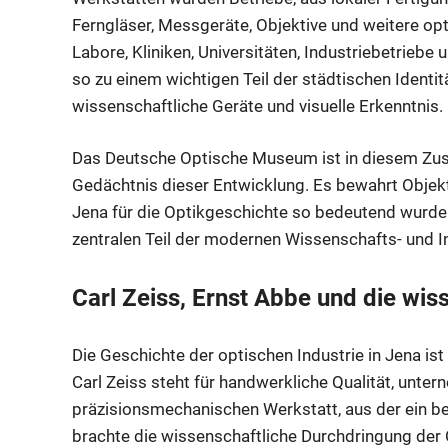
Ferngläser, Messgeräte, Objektive und weitere op
Labore, Kliniken, Universitäten, Industriebetriebe
so zu einem wichtigen Teil der städtischen Identitä
wissenschaftliche Geräte und visuelle Erkenntnis.
Das Deutsche Optische Museum ist in diesem Zusa
Gedächtnis dieser Entwicklung. Es bewahrt Objek
Jena für die Optikgeschichte so bedeutend wurde
zentralen Teil der modernen Wissenschafts- und I
Carl Zeiss, Ernst Abbe und die wis
Die Geschichte der optischen Industrie in Jena is
Carl Zeiss steht für handwerkliche Qualität, unte
präzisionsmechanischen Werkstatt, aus der ein be
brachte die wissenschaftliche Durchdringung der