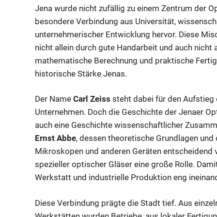
Jena wurde nicht zufällig zu einem Zentrum der Op
besondere Verbindung aus Universität, wissenscha
unternehmerischer Entwicklung hervor. Diese Mis
nicht allein durch gute Handarbeit und auch nicht 
mathematische Berechnung und praktische Fertig
historische Stärke Jenas.
Der Name
Carl Zeiss
steht dabei für den Aufstieg
Unternehmen. Doch die Geschichte der Jenaer Optik
auch eine Geschichte wissenschaftlicher Zusamme
Ernst Abbe
, dessen theoretische Grundlagen und 
Mikroskopen und anderen Geräten entscheidend ve
spezieller optischer Gläser eine große Rolle. Dam
Werkstatt und industrielle Produktion eng ineinand
Diese Verbindung prägte die Stadt tief. Aus einze
Werkstätten wurden Betriebe, aus lokaler Fertigu