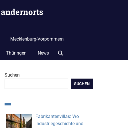
 andernorts
Mecklenburg-Vorpommern
Thüringen
News
Suchen
SUCHEN
Fabrikantenvillas: Wo
Industriegeschichte und