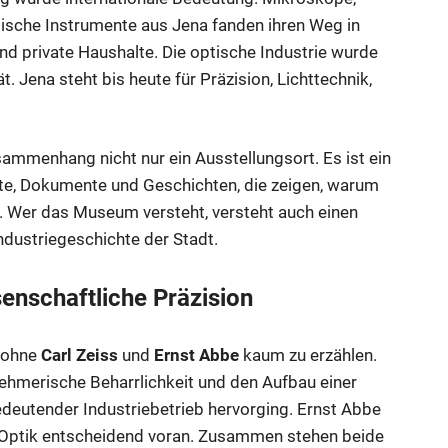
tische Instrumente aus Jena fanden ihren Weg in
 und private Haushalte. Die optische Industrie wurde
t. Jena steht bis heute für Präzision, Lichttechnik,
mmenhang nicht nur ein Ausstellungsort. Es ist ein
te, Dokumente und Geschichten, die zeigen, warum
. Wer das Museum versteht, versteht auch einen
ndustriegeschichte der Stadt.
senschaftliche Präzision
t ohne
Carl Zeiss
und
Ernst Abbe
kaum zu erzählen.
rnehmerische Beharrlichkeit und den Aufbau einer
deutender Industriebetrieb hervorging. Ernst Abbe
 Optik entscheidend voran. Zusammen stehen beide