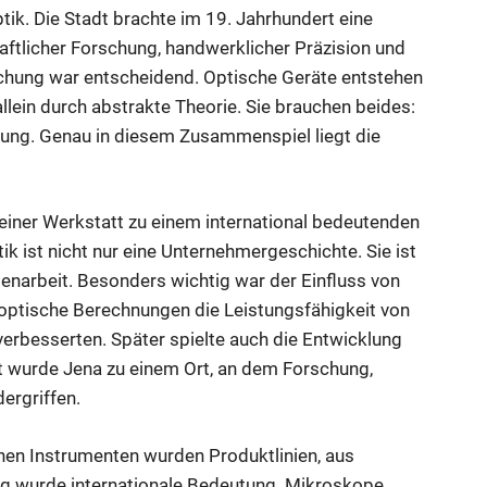
tik. Die Stadt brachte im 19. Jahrhundert eine
ftlicher Forschung, handwerklicher Präzision und
chung war entscheidend. Optische Geräte entstehen
allein durch abstrakte Theorie. Sie brauchen beides:
ung. Genau in diesem Zusammenspiel liegt die
 einer Werkstatt zu einem international bedeutenden
 ist nicht nur eine Unternehmergeschichte. Sie ist
narbeit. Besonders wichtig war der Einfluss von
optische Berechnungen die Leistungsfähigkeit von
rbesserten. Später spielte auch die Entwicklung
it wurde Jena zu einem Ort, an dem Forschung,
ergriffen.
lnen Instrumenten wurden Produktlinien, aus
ng wurde internationale Bedeutung. Mikroskope,