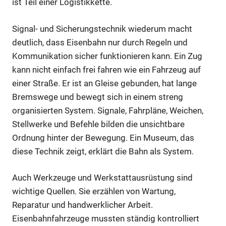
ist Teil einer Logistikkette.
Signal- und Sicherungstechnik wiederum macht
deutlich, dass Eisenbahn nur durch Regeln und
Kommunikation sicher funktionieren kann. Ein Zug
kann nicht einfach frei fahren wie ein Fahrzeug auf
einer Straße. Er ist an Gleise gebunden, hat lange
Bremswege und bewegt sich in einem streng
organisierten System. Signale, Fahrpläne, Weichen,
Stellwerke und Befehle bilden die unsichtbare
Ordnung hinter der Bewegung. Ein Museum, das
diese Technik zeigt, erklärt die Bahn als System.
Auch Werkzeuge und Werkstattausrüstung sind
wichtige Quellen. Sie erzählen von Wartung,
Reparatur und handwerklicher Arbeit.
Eisenbahnfahrzeuge mussten ständig kontrolliert