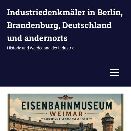
Zum
Industriedenkmäler in Berlin,
Inhalt
springen
Brandenburg, Deutschland
und andernorts
Historie und Werdegang der Industrie
MENÜ