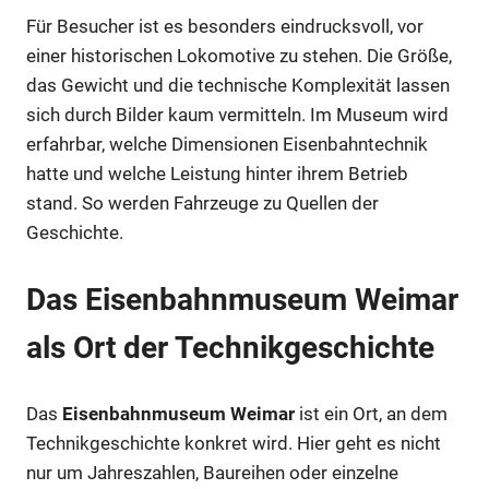
Für Besucher ist es besonders eindrucksvoll, vor
einer historischen Lokomotive zu stehen. Die Größe,
das Gewicht und die technische Komplexität lassen
sich durch Bilder kaum vermitteln. Im Museum wird
erfahrbar, welche Dimensionen Eisenbahntechnik
hatte und welche Leistung hinter ihrem Betrieb
stand. So werden Fahrzeuge zu Quellen der
Geschichte.
Das Eisenbahnmuseum Weimar
als Ort der Technikgeschichte
Das
Eisenbahnmuseum Weimar
ist ein Ort, an dem
Technikgeschichte konkret wird. Hier geht es nicht
nur um Jahreszahlen, Baureihen oder einzelne