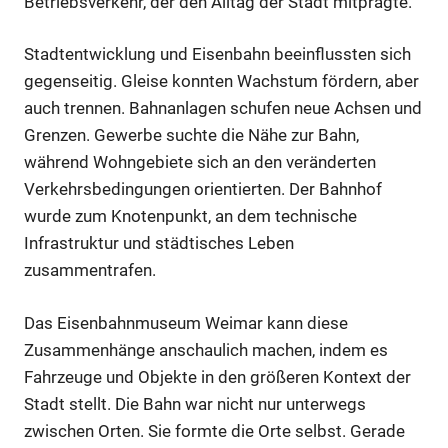
Betriebsverkehr, der den Alltag der Stadt mitprägte.
Stadtentwicklung und Eisenbahn beeinflussten sich
gegenseitig. Gleise konnten Wachstum fördern, aber
auch trennen. Bahnanlagen schufen neue Achsen und
Grenzen. Gewerbe suchte die Nähe zur Bahn,
während Wohngebiete sich an den veränderten
Verkehrsbedingungen orientierten. Der Bahnhof
wurde zum Knotenpunkt, an dem technische
Infrastruktur und städtisches Leben
zusammentrafen.
Das Eisenbahnmuseum Weimar kann diese
Zusammenhänge anschaulich machen, indem es
Fahrzeuge und Objekte in den größeren Kontext der
Stadt stellt. Die Bahn war nicht nur unterwegs
zwischen Orten. Sie formte die Orte selbst. Gerade